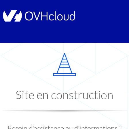
Site en construction
Besoin d'assistance ou d'informations ?